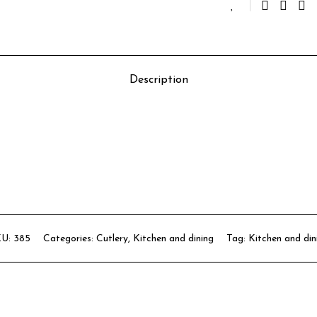
Description
KU:
385
Categories:
Cutlery
,
Kitchen and dining
Tag:
Kitchen and din