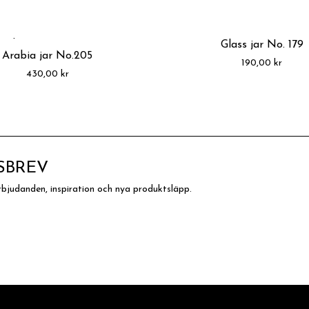
Glass jar No. 179
Arabia jar No.205
190,00
kr
430,00
kr
SBREV
rbjudanden, inspiration och nya produktsläpp.