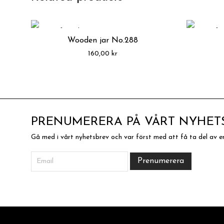
Wooden jar No.288
160,00
kr
PRENUMERERA PÅ VÅRT NYHET
Gå med i vårt nyhetsbrev och var först med att få ta del av e