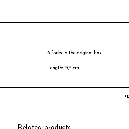
6 forks in the original box.
Length: 15,5 cm
S
Related products