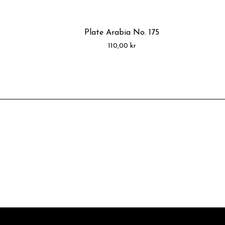
Plate Arabia No. 175
110,00
kr