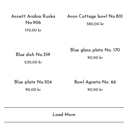
Assiett Arabia Ruska
Avon Cottage bowl No.801
No.906
380,00
kr
170,00
kr
Blue glass plate No. 170
Blue dish No.359
90,00
kr
230,00
kr
Blue plate No.504
Bowl Agneta No. 66
90,00
kr
90,00
kr
Load More