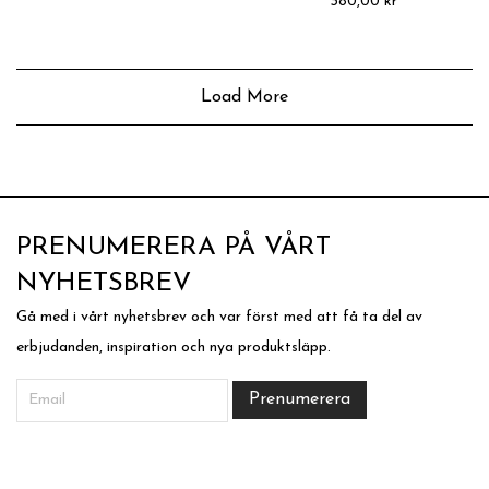
380,00
kr
Load More
PRENUMERERA PÅ VÅRT
NYHETSBREV
Gå med i vårt nyhetsbrev och var först med att få ta del av
erbjudanden, inspiration och nya produktsläpp.