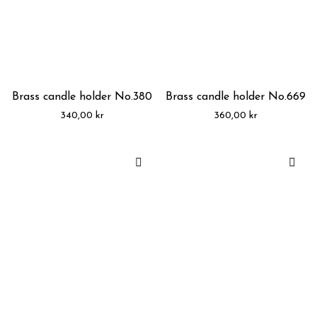
Brass candle holder No.380
Brass candle holder No.669
340,00
kr
360,00
kr