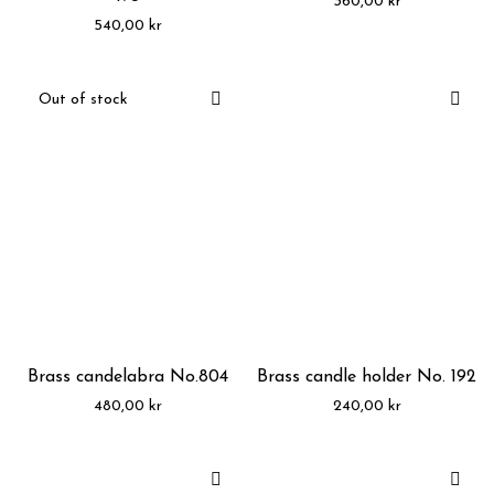
360,00
kr
540,00
kr
Brass candelabra No.804
Brass candle holder No. 192
480,00
kr
240,00
kr