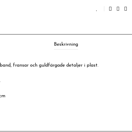
Beskrivning
nd, fransar och guldfärgade detaljer i plast.
.
 cm