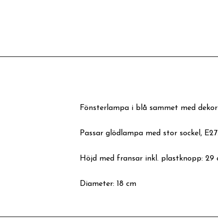
Fönsterlampa i blå sammet med dekorba
Passar glödlampa med stor sockel, E27
Höjd med fransar inkl. plastknopp: 29
Diameter: 18 cm