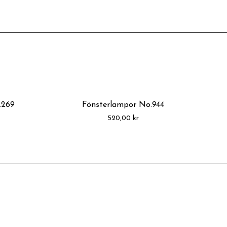
.269
Fönsterlampor No.944
520,00
kr