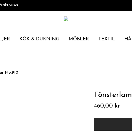
fraktpriser.
LJER
KÖK & DUKNING
MÖBLER
TEXTIL
HÅ
ar No.910
Fönsterlam
460,00
kr