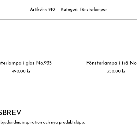
Artikelnr:
910
Kategori:
Fönsterlampor
terlampa i glas No.935
Fönsterlampa i trä No
490,00
kr
350,00
kr
SBREV
rbjudanden, inspiration och nya produktsläpp.