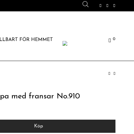
0
LLBART FÖR HEMMET
pa med fransar No.910
Köp