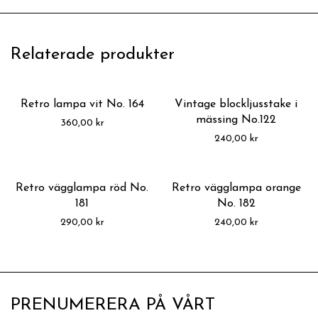
Relaterade produkter
Retro lampa vit No. 164
Vintage blockljusstake i
mässing No.122
360,00
kr
240,00
kr
Retro vägglampa röd No.
Retro vägglampa orange
181
No. 182
290,00
kr
240,00
kr
PRENUMERERA PÅ VÅRT