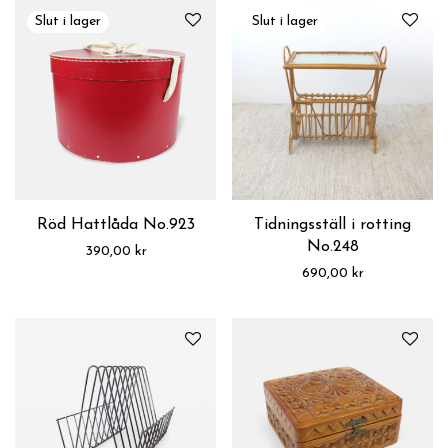
Röd Hattlåda No.923
Tidningsställ i rotting
No.248
390,00
kr
690,00
kr