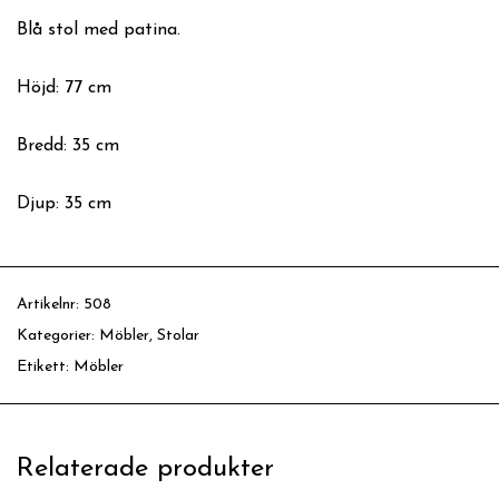
Blå stol med patina.
Höjd: 77 cm
Bredd: 35 cm
Djup: 35 cm
Artikelnr:
508
Kategorier:
Möbler
,
Stolar
Etikett:
Möbler
Relaterade produkter