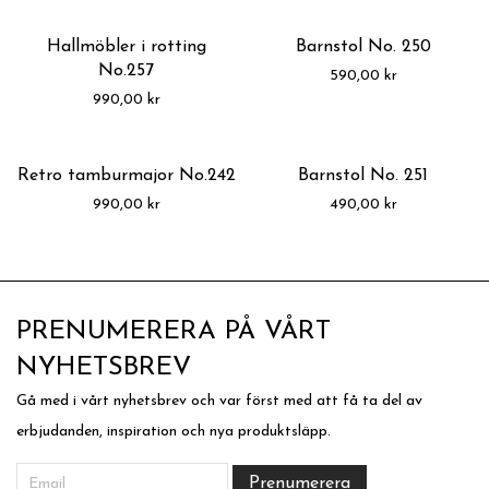
Hallmöbler i rotting
Barnstol No. 250
No.257
590,00
kr
990,00
kr
Retro tamburmajor No.242
Barnstol No. 251
990,00
kr
490,00
kr
PRENUMERERA PÅ VÅRT
NYHETSBREV
Gå med i vårt nyhetsbrev och var först med att få ta del av
erbjudanden, inspiration och nya produktsläpp.