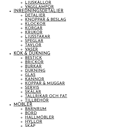
LJUSKÄLLOR
VÄGGLAMPOR
INREDNINGSDETALJER
DETALJER
KNOPPAR & BESLAG
KLOCKOR
KORGAR
KRUKOR
LJUSSTAKAR
SPEGLAR
TAVLOR
VASER
KÖK & DUKNING
BESTICK
BRICKOR
BURKAR
DUKNING
GLAS
KANNOR
KOPPAR & MUGGAR
SERVIS
SKÅLAR
TALLRIKAR OCH FAT
TILLBEHÖR
MÖBLER
BARNRUM
BORD
HALLMÖBLER
HYLLOR
SKÅP