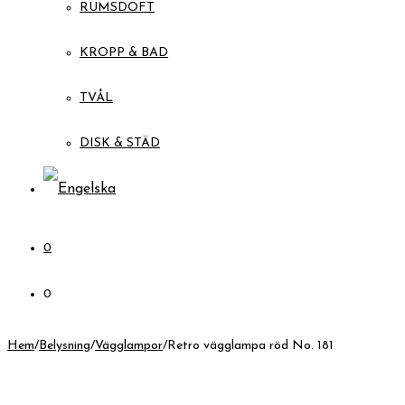
RUMSDOFT
KROPP & BAD
TVÅL
DISK & STÄD
0
0
Hem
/
Belysning
/
Vägglampor
/
Retro vägglampa röd No. 181