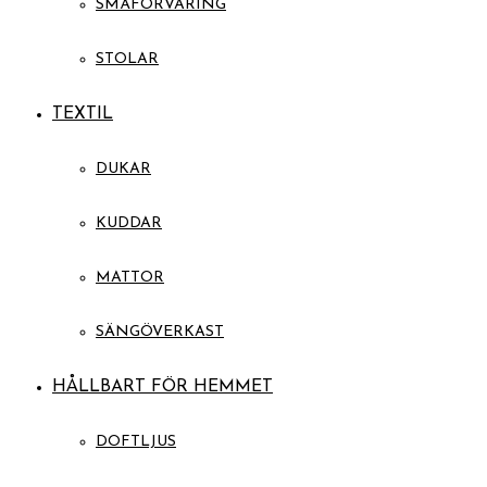
SMÅFÖRVARING
STOLAR
TEXTIL
DUKAR
KUDDAR
MATTOR
SÄNGÖVERKAST
HÅLLBART FÖR HEMMET
DOFTLJUS