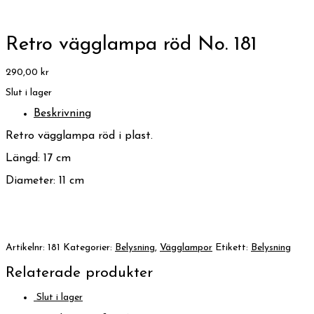
Retro vägglampa röd No. 181
290,00
kr
Slut i lager
Beskrivning
Retro vägglampa röd i plast.
Längd: 17 cm
Diameter: 11 cm
Artikelnr:
181
Kategorier:
Belysning
,
Vägglampor
Etikett:
Belysning
Relaterade produkter