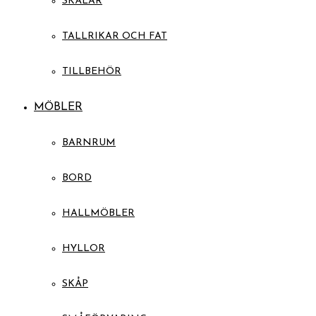
SKÅLAR
TALLRIKAR OCH FAT
TILLBEHÖR
MÖBLER
BARNRUM
BORD
HALLMÖBLER
HYLLOR
SKÅP