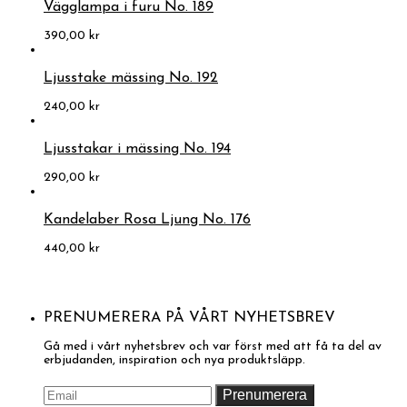
Vägglampa i furu No. 189
390,00
kr
Ljusstake mässing No. 192
240,00
kr
Ljusstakar i mässing No. 194
290,00
kr
Kandelaber Rosa Ljung No. 176
440,00
kr
PRENUMERERA PÅ VÅRT NYHETSBREV
Gå med i vårt nyhetsbrev och var först med att få ta del av
erbjudanden, inspiration och nya produktsläpp.