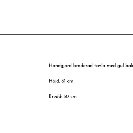
Handgjord broderad tavla med gul bak
Höjd: 61 cm
Bredd: 30 cm