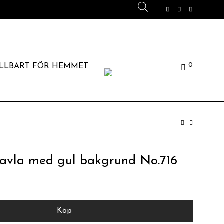
0
LLBART FÖR HEMMET
avla med gul bakgrund No.716
Köp