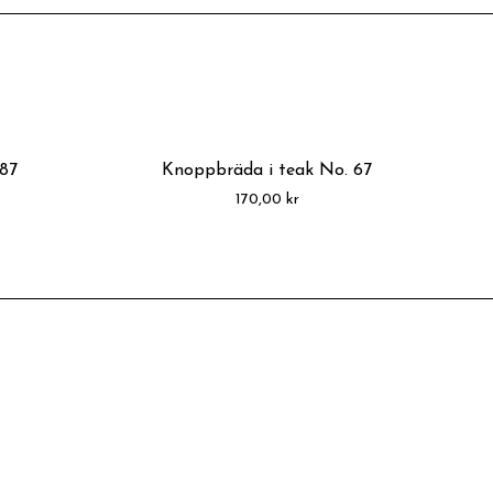
.87
Knoppbräda i teak No. 67
170,00
kr